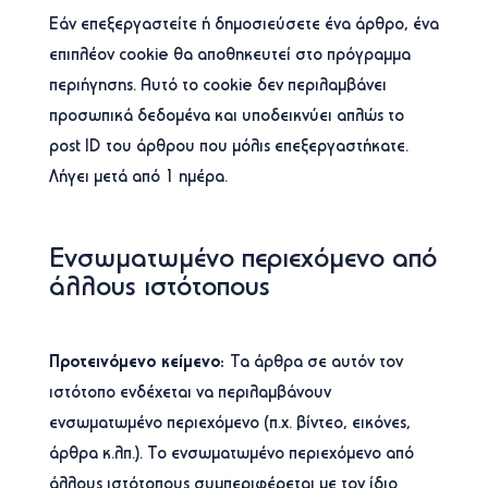
Εάν επεξεργαστείτε ή δημοσιεύσετε ένα άρθρο, ένα
επιπλέον cookie θα αποθηκευτεί στο πρόγραμμα
περιήγησης. Αυτό το cookie δεν περιλαμβάνει
προσωπικά δεδομένα και υποδεικνύει απλώς το
post ID του άρθρου που μόλις επεξεργαστήκατε.
Λήγει μετά από 1 ημέρα.
Ενσωματωμένο περιεχόμενο από
άλλους ιστότοπους
Προτεινόμενο κείμενο:
Τα άρθρα σε αυτόν τον
ιστότοπο ενδέχεται να περιλαμβάνουν
ενσωματωμένο περιεχόμενο (π.χ. βίντεο, εικόνες,
άρθρα κ.λπ.). Το ενσωματωμένο περιεχόμενο από
άλλους ιστότοπους συμπεριφέρεται με τον ίδιο