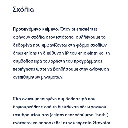
Σχόλια
Προτεινόμενο κείμενο:
Όταν οι επισκέπτες
αφήνουν σχόλια στον ιστότοπο, συλλέγουμε τα
δεδομένα που εμφανίζονται στη φόρμα σχολίων
όπως επίσης τη διεύθυνση IP του επισκέπτη και τη
συμβολοσειρά του χρήστη του προγράμματος
περιήγησης ώστε να βοηθήσουμε στην ανίχνευση
ανεπιθύμητων μηνυμάτων.
Μια ανωνυμοποιημένη συμβολοσειρά που
δημιουργήθηκε από τη διεύθυνση ηλεκτρονικού
ταχυδρομείου σας (επίσης αποκαλούμενη “hash”)
ενδέχεται να παρασχεθεί στην υπηρεσία Gravatar