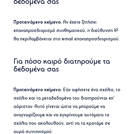
δεδομένα σας
Προτεινόμενο κείμενο:
Αν έχετε ζητήσει
επαναπροσδιορισμό συνθηματικού, η διεύθυνση IP
θα περιλαμβάνεται στο email επαναπροσδιορισμού.
Για πόσο καιρό διατηρούμε τα
δεδομένα σας
Προτεινόμενο κείμενο:
Εάν αφήσετε ένα σχόλιο, το
σχόλιο και τα μεταδεδομένα του διατηρούνται επ’
αόριστον. Αυτό γίνεται ώστε να μπορούμε να
αναγνωρίζουμε και να εγκρίνουμε αυτόματα τα
σχόλια που ακολουθούν, αντί να τα κρατάμε σε
ουρά συντονισμού.