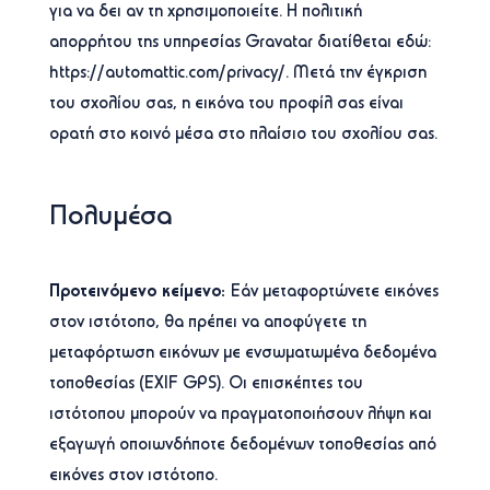
για να δει αν τη χρησιμοποιείτε. Η πολιτική
απορρήτου της υπηρεσίας Gravatar διατίθεται εδώ:
https://automattic.com/privacy/. Μετά την έγκριση
του σχολίου σας, η εικόνα του προφίλ σας είναι
ορατή στο κοινό μέσα στο πλαίσιο του σχολίου σας.
Πολυμέσα
Προτεινόμενο κείμενο:
Εάν μεταφορτώνετε εικόνες
στον ιστότοπο, θα πρέπει να αποφύγετε τη
μεταφόρτωση εικόνων με ενσωματωμένα δεδομένα
τοποθεσίας (EXIF GPS). Οι επισκέπτες του
ιστότοπου μπορούν να πραγματοποιήσουν λήψη και
εξαγωγή οποιωνδήποτε δεδομένων τοποθεσίας από
εικόνες στον ιστότοπο.